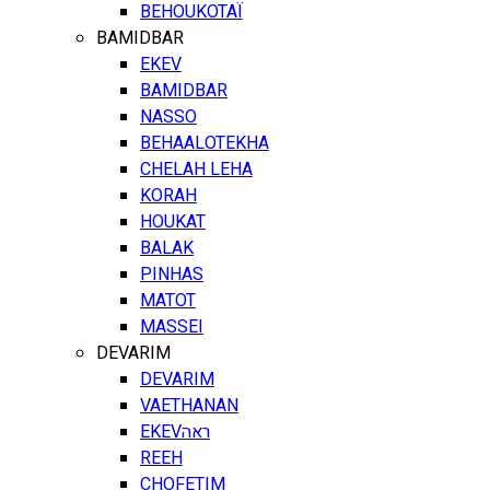
BEHOUKOTAÏ
BAMIDBAR
EKEV
BAMIDBAR
NASSO
BEHAALOTEKHA
CHELAH LEHA
KORAH
HOUKAT
BALAK
PINHAS
MATOT
MASSEI
DEVARIM
DEVARIM
VAETHANAN
EKEV
ראה
REEH
CHOFETIM