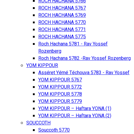
ROCH HACHANA 5766
ROCH HACHANA 5767
ROCH HACHANA 5769
ROCH HACHANA 5770
ROCH HACHANA 5771
ROCH HACHANA 5775
Roch Hachana 5781 - Rav Yossef
Rozenberg
Roch Hachana 5782 -Rav Yossef Rozenberg
YOM KIPPOUR
Asséret Yémé Téchouva 5783 - Rav Yossef
YOM KIPPOUR 5767
YOM KIPPOUR 5772
YOM KIPPOUR 5778
YOM KIPPOUR 5779
YOM KIPPOUR – Haftara YONA (1)
YOM KIPPOUR – Haftara YONA (2)
SOUCCOTH
Souccoth 5770