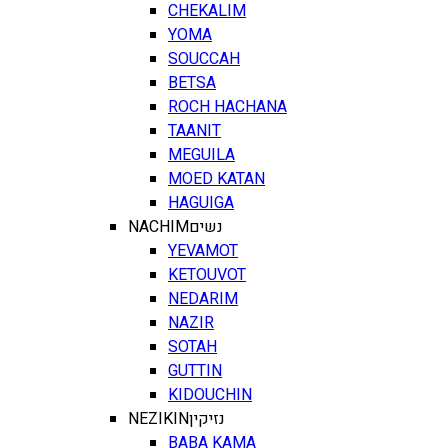
CHEKALIM
YOMA
SOUCCAH
BETSA
ROCH HACHANA
TAANIT
MEGUILA
MOED KATAN
HAGUIGA
NACHIM
נשים
YEVAMOT
KETOUVOT
NEDARIM
NAZIR
SOTAH
GUTTIN
KIDOUCHIN
NEZIKIN
נזיקין
BABA KAMA