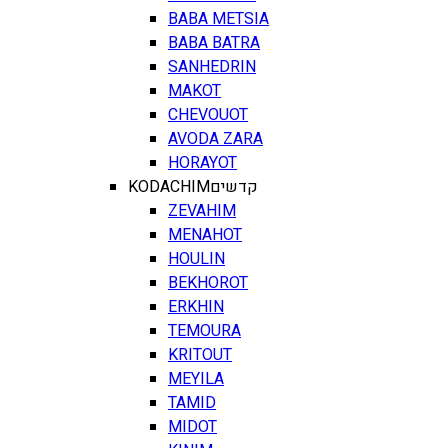
BABA METSIA
BABA BATRA
SANHEDRIN
MAKOT
CHEVOUOT
AVODA ZARA
HORAYOT
KODACHIM
קדשים
ZEVAHIM
MENAHOT
HOULIN
BEKHOROT
ERKHIN
TEMOURA
KRITOUT
MEYILA
TAMID
MIDOT