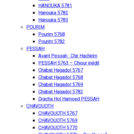
HANOUKA 5781
Hanouka 5782
Hanouka 5783
POURIM
Pourim 5768
Pourim 5782
PESSAH
Avant Pessah : Chir Hachirim
PESSAH 5763 – Chiour inédit
Chabat Hagadol 5767
Chabat Hagadol 5768
Chabat Hagadol 5769
Chabat Hagadol 5782
Dracha Hol Hamoed PESSAH
CHAVOUOTH
CHAVOUOTH 5767
CHAVOUOTH 5769
CHAVOUOTH 5770