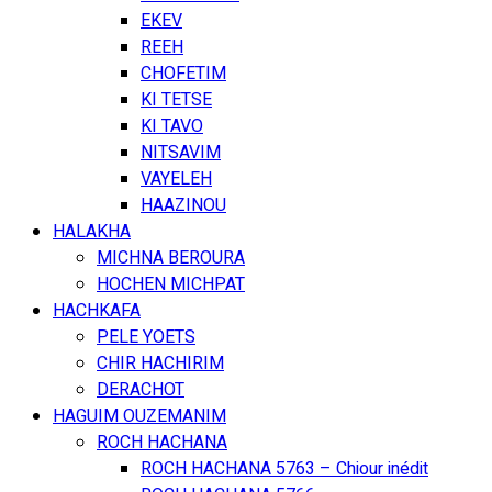
EKEV
REEH
CHOFETIM
KI TETSE
KI TAVO
NITSAVIM
VAYELEH
HAAZINOU
HALAKHA
MICHNA BEROURA
HOCHEN MICHPAT
HACHKAFA
PELE YOETS
CHIR HACHIRIM
DERACHOT
HAGUIM OUZEMANIM
ROCH HACHANA
ROCH HACHANA 5763 – Chiour inédit