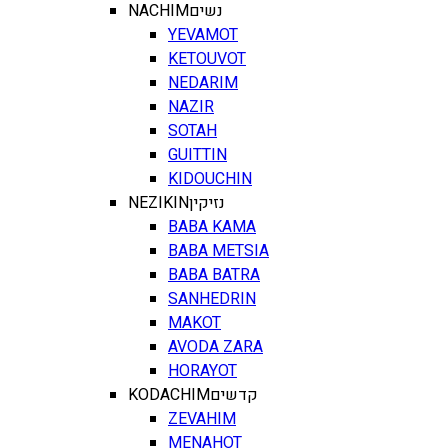
NACHIM
נשים
YEVAMOT
KETOUVOT
NEDARIM
NAZIR
SOTAH
GUITTIN
KIDOUCHIN
NEZIKIN
נזיקין
BABA KAMA
BABA METSIA
BABA BATRA
SANHEDRIN
MAKOT
AVODA ZARA
HORAYOT
KODACHIM
קדשים
ZEVAHIM
MENAHOT