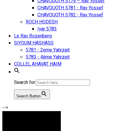
CHAVOUOTH 5779 – Rav Yossef
CHAVOUOTH 5781 - Rav Yossef
CHAVOUOTH 5782 - Rav Yossef
ROCH HODESH
Iyar 5783
Le Rav Rozenberg
SIYOUM HASHASS
5781 - 2eme Yahrzeit
5783 - 4ème Yahrzeit
COLLEL AHAVAT HAIM
Search for:
Search Button
-->