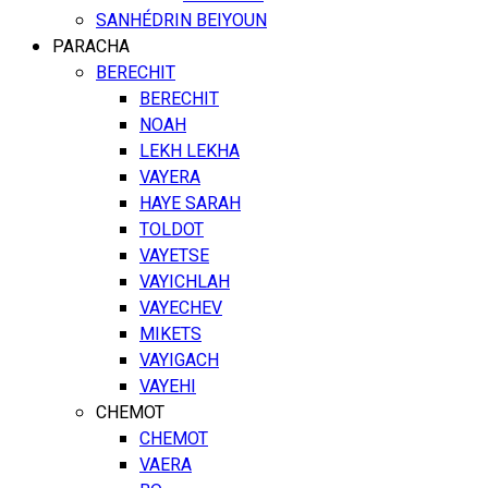
SANHÉDRIN BEIYOUN
PARACHA
BERECHIT
BERECHIT
NOAH
LEKH LEKHA
VAYERA
HAYE SARAH
TOLDOT
VAYETSE
VAYICHLAH
VAYECHEV
MIKETS
VAYIGACH
VAYEHI
CHEMOT
CHEMOT
VAERA