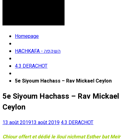
Homepage
HACHKAFA - השקפה
4.3 DERACHOT
5e Siyoum Hachass – Rav Mickael Ceylon
5e Siyoum Hachass – Rav Mickael
Ceylon
13 août 2019
13 août 2019
4.3 DERACHOT
Chiour offert et dédié le ilouï nichmat Esther bat Meïr