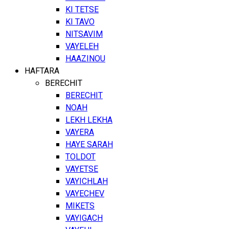
KI TETSE
KI TAVO
NITSAVIM
VAYELEH
HAAZINOU
HAFTARA
BERECHIT
BERECHIT
NOAH
LEKH LEKHA
VAYERA
HAYE SARAH
TOLDOT
VAYETSE
VAYICHLAH
VAYECHEV
MIKETS
VAYIGACH