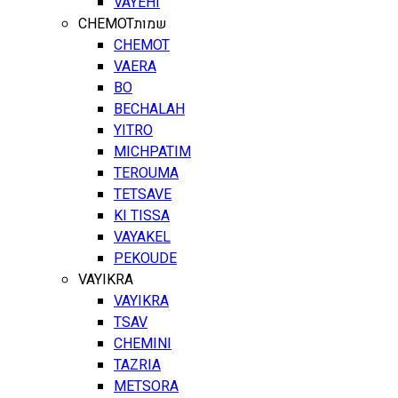
VAYEHI
CHEMOT
שמות
CHEMOT
VAERA
BO
BECHALAH
YITRO
MICHPATIM
TEROUMA
TETSAVE
KI TISSA
VAYAKEL
PEKOUDE
VAYIKRA
VAYIKRA
TSAV
CHEMINI
TAZRIA
METSORA