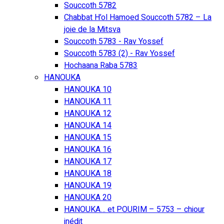
Souccoth 5782
Chabbat H’ol Hamoed Souccoth 5782 – La
joie de la Mitsva
Souccoth 5783 - Rav Yossef
Souccoth 5783 (2) - Rav Yossef
Hochaana Raba 5783
HANOUKA
HANOUKA 10
HANOUKA 11
HANOUKA 12
HANOUKA 14
HANOUKA 15
HANOUKA 16
HANOUKA 17
HANOUKA 18
HANOUKA 19
HANOUKA 20
HANOUKA… et POURIM – 5753 – chiour
inédit