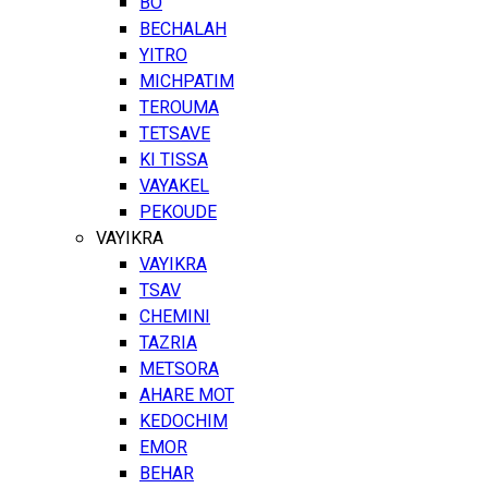
BO
BECHALAH
YITRO
MICHPATIM
TEROUMA
TETSAVE
KI TISSA
VAYAKEL
PEKOUDE
VAYIKRA
VAYIKRA
TSAV
CHEMINI
TAZRIA
METSORA
AHARE MOT
KEDOCHIM
EMOR
BEHAR