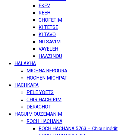
EKEV
REEH
CHOFETIM
KI TETSE
KI TAVO
NITSAVIM
VAYELEH
HAAZINOU
HALAKHA
MICHNA BEROURA
HOCHEN MICHPAT
HACHKAFA
PELE YOETS
CHIR HACHIRIM
DERACHOT
HAGUIM OUZEMANIM
ROCH HACHANA
ROCH HACHANA 5763 – Chiour inédit