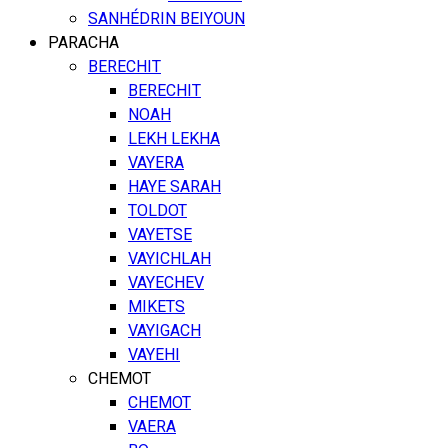
SANHÉDRIN BEIYOUN
PARACHA
BERECHIT
BERECHIT
NOAH
LEKH LEKHA
VAYERA
HAYE SARAH
TOLDOT
VAYETSE
VAYICHLAH
VAYECHEV
MIKETS
VAYIGACH
VAYEHI
CHEMOT
CHEMOT
VAERA