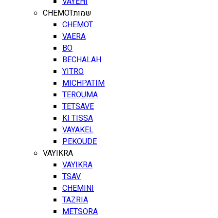
VAYEHI
CHEMOT
שמות
CHEMOT
VAERA
BO
BECHALAH
YITRO
MICHPATIM
TEROUMA
TETSAVE
KI TISSA
VAYAKEL
PEKOUDE
VAYIKRA
VAYIKRA
TSAV
CHEMINI
TAZRIA
METSORA