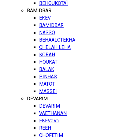
BEHOUKOTAÏ
BAMIDBAR
EKEV
BAMIDBAR
NASSO
BEHAALOTEKHA
CHELAH LEHA
KORAH
HOUKAT
BALAK
PINHAS
MATOT
MASSEI
DEVARIM
DEVARIM
VAETHANAN
EKEV
ראה
REEH
CHOFETIM