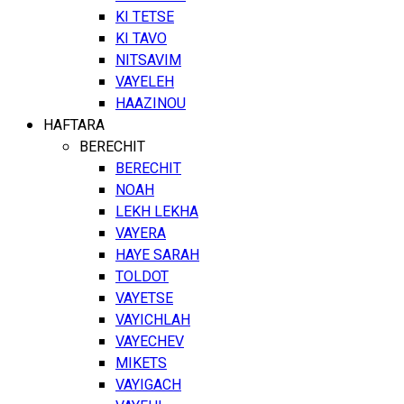
KI TETSE
KI TAVO
NITSAVIM
VAYELEH
HAAZINOU
HAFTARA
BERECHIT
BERECHIT
NOAH
LEKH LEKHA
VAYERA
HAYE SARAH
TOLDOT
VAYETSE
VAYICHLAH
VAYECHEV
MIKETS
VAYIGACH