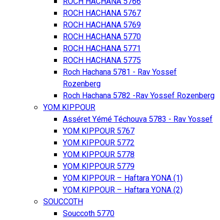
ROCH HACHANA 5766
ROCH HACHANA 5767
ROCH HACHANA 5769
ROCH HACHANA 5770
ROCH HACHANA 5771
ROCH HACHANA 5775
Roch Hachana 5781 - Rav Yossef
Rozenberg
Roch Hachana 5782 -Rav Yossef Rozenberg
YOM KIPPOUR
Asséret Yémé Téchouva 5783 - Rav Yossef
YOM KIPPOUR 5767
YOM KIPPOUR 5772
YOM KIPPOUR 5778
YOM KIPPOUR 5779
YOM KIPPOUR – Haftara YONA (1)
YOM KIPPOUR – Haftara YONA (2)
SOUCCOTH
Souccoth 5770