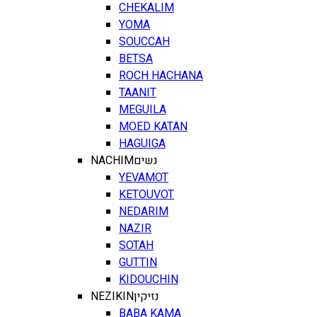
CHEKALIM
YOMA
SOUCCAH
BETSA
ROCH HACHANA
TAANIT
MEGUILA
MOED KATAN
HAGUIGA
NACHIM
נשים
YEVAMOT
KETOUVOT
NEDARIM
NAZIR
SOTAH
GUTTIN
KIDOUCHIN
NEZIKIN
נזיקין
BABA KAMA