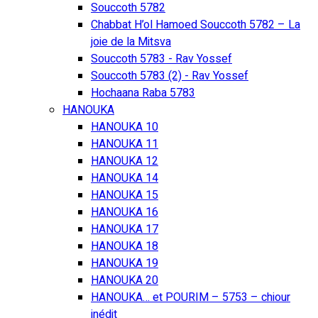
Souccoth 5782
Chabbat H’ol Hamoed Souccoth 5782 – La
joie de la Mitsva
Souccoth 5783 - Rav Yossef
Souccoth 5783 (2) - Rav Yossef
Hochaana Raba 5783
HANOUKA
HANOUKA 10
HANOUKA 11
HANOUKA 12
HANOUKA 14
HANOUKA 15
HANOUKA 16
HANOUKA 17
HANOUKA 18
HANOUKA 19
HANOUKA 20
HANOUKA… et POURIM – 5753 – chiour
inédit