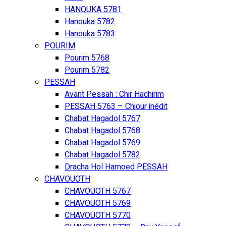
HANOUKA 5781
Hanouka 5782
Hanouka 5783
POURIM
Pourim 5768
Pourim 5782
PESSAH
Avant Pessah : Chir Hachirim
PESSAH 5763 – Chiour inédit
Chabat Hagadol 5767
Chabat Hagadol 5768
Chabat Hagadol 5769
Chabat Hagadol 5782
Dracha Hol Hamoed PESSAH
CHAVOUOTH
CHAVOUOTH 5767
CHAVOUOTH 5769
CHAVOUOTH 5770