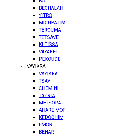
BO
BECHALAH
YITRO
MICHPATIM
TEROUMA
TETSAVE
KI TISSA
VAYAKEL
PEKOUDE
VAYIKRA
VAYIKRA
TSAV
CHEMINI
TAZRIA
METSORA
AHARE MOT
KEDOCHIM
EMOR
BEHAR