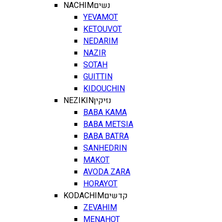
NACHIM
נשים
YEVAMOT
KETOUVOT
NEDARIM
NAZIR
SOTAH
GUITTIN
KIDOUCHIN
NEZIKIN
נזיקין
BABA KAMA
BABA METSIA
BABA BATRA
SANHEDRIN
MAKOT
AVODA ZARA
HORAYOT
KODACHIM
קדשים
ZEVAHIM
MENAHOT