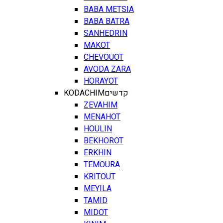
BABA METSIA
BABA BATRA
SANHEDRIN
MAKOT
CHEVOUOT
AVODA ZARA
HORAYOT
KODACHIM
קדשים
ZEVAHIM
MENAHOT
HOULIN
BEKHOROT
ERKHIN
TEMOURA
KRITOUT
MEYILA
TAMID
MIDOT