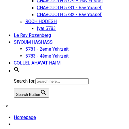
CHAVOUOTH 5779 – Rav Yossef
CHAVOUOTH 5781 - Rav Yossef
CHAVOUOTH 5782 - Rav Yossef
ROCH HODESH
Iyar 5783
Le Rav Rozenberg
SIYOUM HASHASS
5781 - 2eme Yahrzeit
5783 - 4ème Yahrzeit
COLLEL AHAVAT HAIM
Search for:
Search Button
-->
Homepage