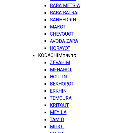
BABA METSIA
BABA BATRA
SANHEDRIN
MAKOT
CHEVOUOT
AVODA ZARA
HORAYOT
KODACHIM
קדשים
ZEVAHIM
MENAHOT
HOULIN
BEKHOROT
ERKHIN
TEMOURA
KRITOUT
MEYILA
TAMID
MIDOT