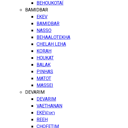
BEHOUKOTAÏ
BAMIDBAR
EKEV
BAMIDBAR
NASSO
BEHAALOTEKHA
CHELAH LEHA
KORAH
HOUKAT
BALAK
PINHAS
MATOT
MASSEI
DEVARIM
DEVARIM
VAETHANAN
EKEV
ראה
REEH
CHOFETIM