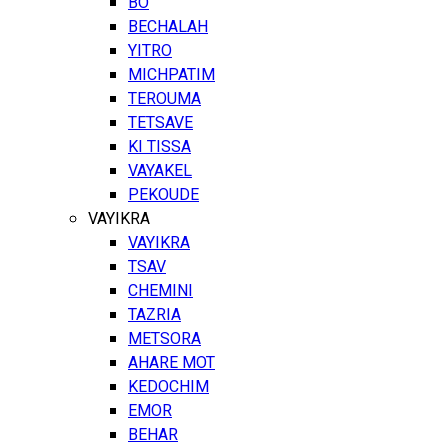
BO
BECHALAH
YITRO
MICHPATIM
TEROUMA
TETSAVE
KI TISSA
VAYAKEL
PEKOUDE
VAYIKRA
VAYIKRA
TSAV
CHEMINI
TAZRIA
METSORA
AHARE MOT
KEDOCHIM
EMOR
BEHAR