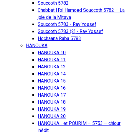
Souccoth 5782
Chabbat H’ol Hamoed Souccoth 5782 – La
joie de la Mitsva
Souccoth 5783 - Rav Yossef
Souccoth 5783 (2) - Rav Yossef
Hochaana Raba 5783
HANOUKA
HANOUKA 10
HANOUKA 11
HANOUKA 12
HANOUKA 14
HANOUKA 15
HANOUKA 16
HANOUKA 17
HANOUKA 18
HANOUKA 19
HANOUKA 20
HANOUKA… et POURIM – 5753 – chiour
inédit