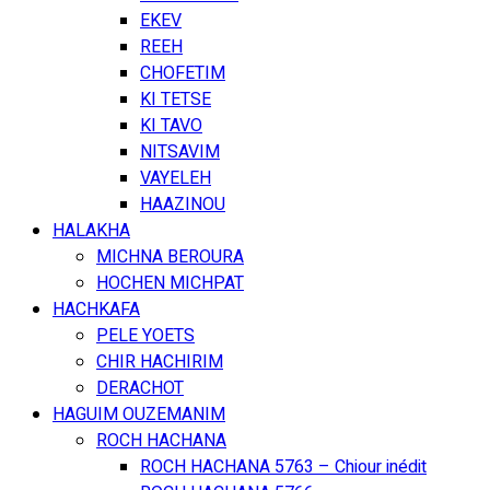
EKEV
REEH
CHOFETIM
KI TETSE
KI TAVO
NITSAVIM
VAYELEH
HAAZINOU
HALAKHA
MICHNA BEROURA
HOCHEN MICHPAT
HACHKAFA
PELE YOETS
CHIR HACHIRIM
DERACHOT
HAGUIM OUZEMANIM
ROCH HACHANA
ROCH HACHANA 5763 – Chiour inédit