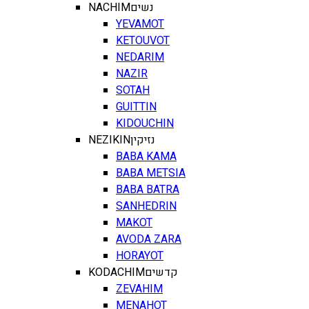
NACHIM
נשים
YEVAMOT
KETOUVOT
NEDARIM
NAZIR
SOTAH
GUITTIN
KIDOUCHIN
NEZIKIN
נזיקין
BABA KAMA
BABA METSIA
BABA BATRA
SANHEDRIN
MAKOT
AVODA ZARA
HORAYOT
KODACHIM
קדשים
ZEVAHIM
MENAHOT