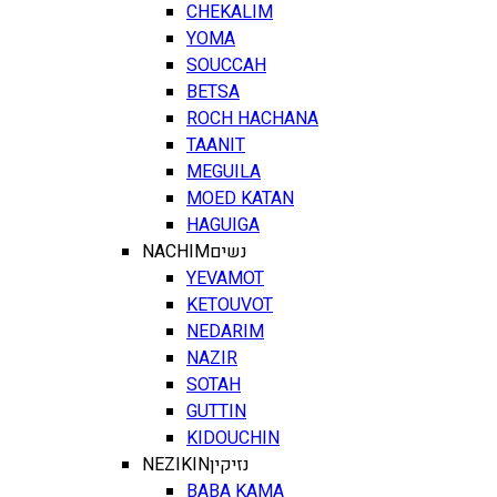
CHEKALIM
YOMA
SOUCCAH
BETSA
ROCH HACHANA
TAANIT
MEGUILA
MOED KATAN
HAGUIGA
NACHIM
נשים
YEVAMOT
KETOUVOT
NEDARIM
NAZIR
SOTAH
GUTTIN
KIDOUCHIN
NEZIKIN
נזיקין
BABA KAMA