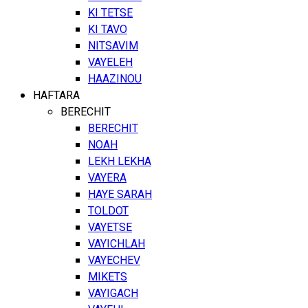
KI TETSE
KI TAVO
NITSAVIM
VAYELEH
HAAZINOU
HAFTARA
BERECHIT
BERECHIT
NOAH
LEKH LEKHA
VAYERA
HAYE SARAH
TOLDOT
VAYETSE
VAYICHLAH
VAYECHEV
MIKETS
VAYIGACH