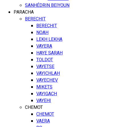
SANHÉDRIN BEIYOUN
PARACHA
BERECHIT
BERECHIT
NOAH
LEKH LEKHA
VAYERA
HAYE SARAH
TOLDOT
VAYETSE
VAYICHLAH
VAYECHEV
MIKETS
VAYIGACH
VAYEHI
CHEMOT
CHEMOT
VAERA