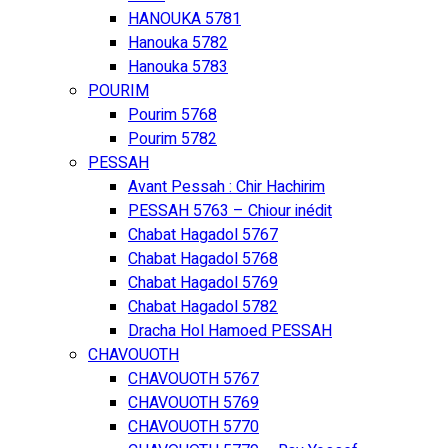
HANOUKA 5781
Hanouka 5782
Hanouka 5783
POURIM
Pourim 5768
Pourim 5782
PESSAH
Avant Pessah : Chir Hachirim
PESSAH 5763 – Chiour inédit
Chabat Hagadol 5767
Chabat Hagadol 5768
Chabat Hagadol 5769
Chabat Hagadol 5782
Dracha Hol Hamoed PESSAH
CHAVOUOTH
CHAVOUOTH 5767
CHAVOUOTH 5769
CHAVOUOTH 5770