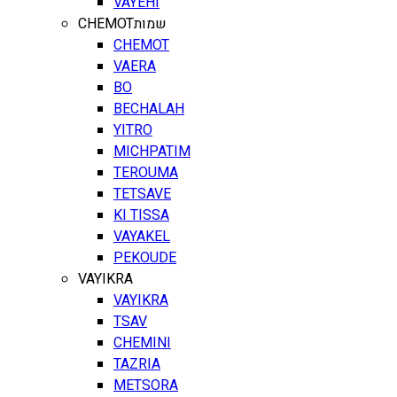
VAYEHI
CHEMOT
שמות
CHEMOT
VAERA
BO
BECHALAH
YITRO
MICHPATIM
TEROUMA
TETSAVE
KI TISSA
VAYAKEL
PEKOUDE
VAYIKRA
VAYIKRA
TSAV
CHEMINI
TAZRIA
METSORA