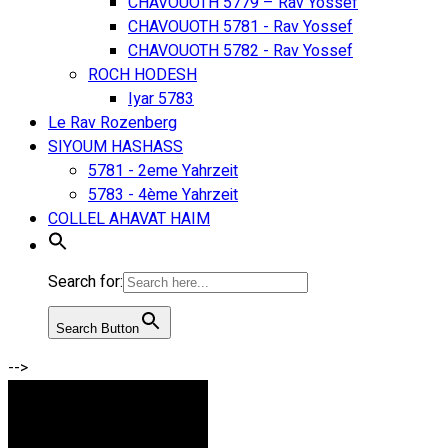
CHAVOUOTH 5779 – Rav Yossef
CHAVOUOTH 5781 - Rav Yossef
CHAVOUOTH 5782 - Rav Yossef
ROCH HODESH
Iyar 5783
Le Rav Rozenberg
SIYOUM HASHASS
5781 - 2eme Yahrzeit
5783 - 4ème Yahrzeit
COLLEL AHAVAT HAIM
Search for:
Search Button
-->