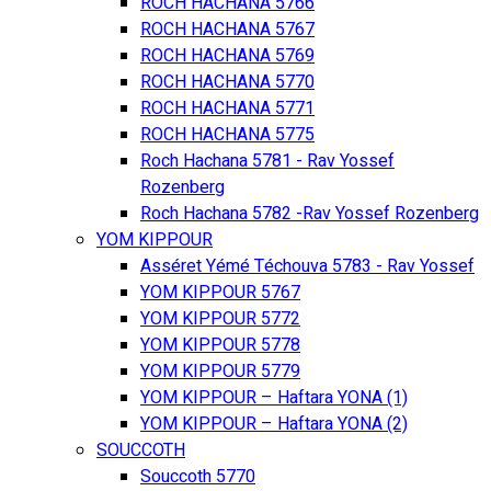
ROCH HACHANA 5766
ROCH HACHANA 5767
ROCH HACHANA 5769
ROCH HACHANA 5770
ROCH HACHANA 5771
ROCH HACHANA 5775
Roch Hachana 5781 - Rav Yossef
Rozenberg
Roch Hachana 5782 -Rav Yossef Rozenberg
YOM KIPPOUR
Asséret Yémé Téchouva 5783 - Rav Yossef
YOM KIPPOUR 5767
YOM KIPPOUR 5772
YOM KIPPOUR 5778
YOM KIPPOUR 5779
YOM KIPPOUR – Haftara YONA (1)
YOM KIPPOUR – Haftara YONA (2)
SOUCCOTH
Souccoth 5770