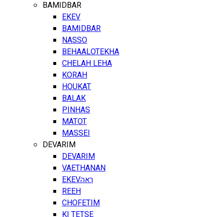
BAMIDBAR
EKEV
BAMIDBAR
NASSO
BEHAALOTEKHA
CHELAH LEHA
KORAH
HOUKAT
BALAK
PINHAS
MATOT
MASSEI
DEVARIM
DEVARIM
VAETHANAN
EKEV
ראה
REEH
CHOFETIM
KI TETSE