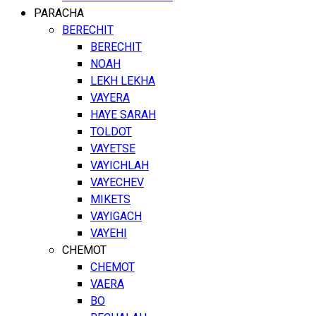
PARACHA
BERECHIT
BERECHIT
NOAH
LEKH LEKHA
VAYERA
HAYE SARAH
TOLDOT
VAYETSE
VAYICHLAH
VAYECHEV
MIKETS
VAYIGACH
VAYEHI
CHEMOT
CHEMOT
VAERA
BO