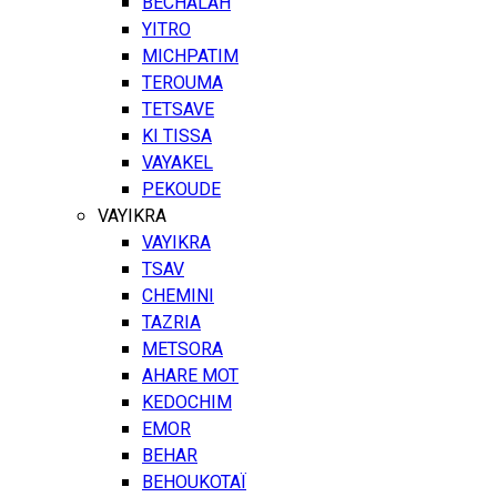
BECHALAH
YITRO
MICHPATIM
TEROUMA
TETSAVE
KI TISSA
VAYAKEL
PEKOUDE
VAYIKRA
VAYIKRA
TSAV
CHEMINI
TAZRIA
METSORA
AHARE MOT
KEDOCHIM
EMOR
BEHAR
BEHOUKOTAÏ