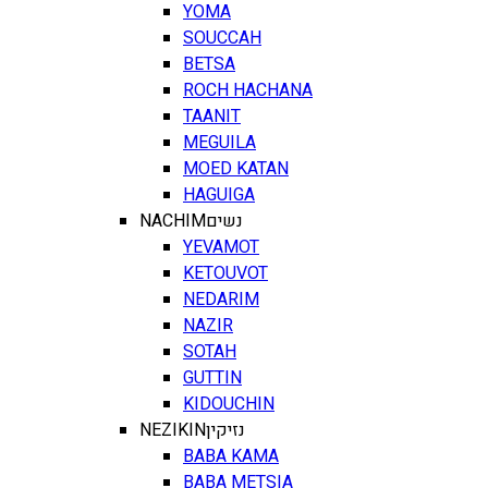
YOMA
SOUCCAH
BETSA
ROCH HACHANA
TAANIT
MEGUILA
MOED KATAN
HAGUIGA
NACHIM
נשים
YEVAMOT
KETOUVOT
NEDARIM
NAZIR
SOTAH
GUTTIN
KIDOUCHIN
NEZIKIN
נזיקין
BABA KAMA
BABA METSIA