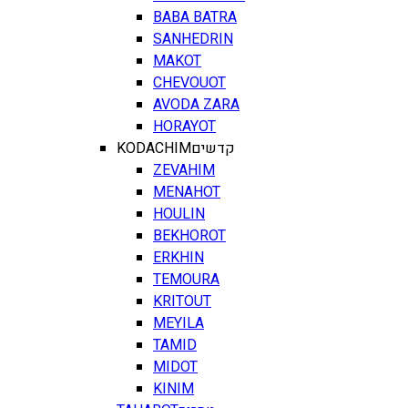
BABA BATRA
SANHEDRIN
MAKOT
CHEVOUOT
AVODA ZARA
HORAYOT
KODACHIM
קדשים
ZEVAHIM
MENAHOT
HOULIN
BEKHOROT
ERKHIN
TEMOURA
KRITOUT
MEYILA
TAMID
MIDOT
KINIM