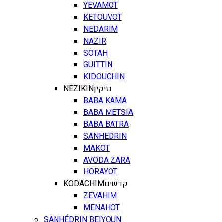
YEVAMOT
KETOUVOT
NEDARIM
NAZIR
SOTAH
GUITTIN
KIDOUCHIN
NEZIKIN
נזיקין
BABA KAMA
BABA METSIA
BABA BATRA
SANHEDRIN
MAKOT
AVODA ZARA
HORAYOT
KODACHIM
קדשים
ZEVAHIM
MENAHOT
SANHÉDRIN BEIYOUN