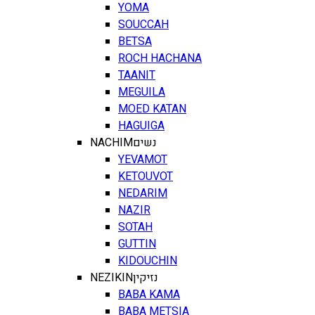
YOMA
SOUCCAH
BETSA
ROCH HACHANA
TAANIT
MEGUILA
MOED KATAN
HAGUIGA
NACHIM
נשים
YEVAMOT
KETOUVOT
NEDARIM
NAZIR
SOTAH
GUTTIN
KIDOUCHIN
NEZIKIN
נזיקין
BABA KAMA
BABA METSIA