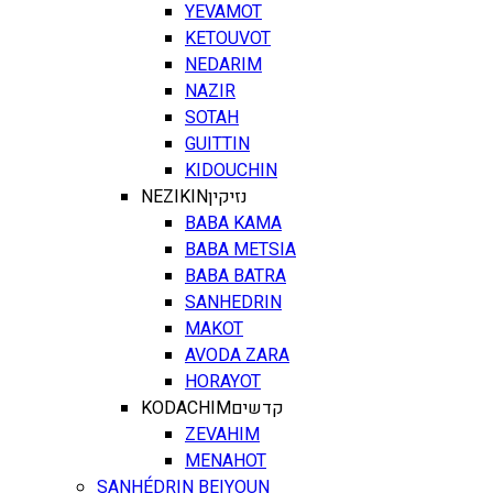
YEVAMOT
KETOUVOT
NEDARIM
NAZIR
SOTAH
GUITTIN
KIDOUCHIN
NEZIKIN
נזיקין
BABA KAMA
BABA METSIA
BABA BATRA
SANHEDRIN
MAKOT
AVODA ZARA
HORAYOT
KODACHIM
קדשים
ZEVAHIM
MENAHOT
SANHÉDRIN BEIYOUN