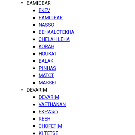
BAMIDBAR
EKEV
BAMIDBAR
NASSO
BEHAALOTEKHA
CHELAH LEHA
KORAH
HOUKAT
BALAK
PINHAS
MATOT
MASSEI
DEVARIM
DEVARIM
VAETHANAN
EKEV
ראה
REEH
CHOFETIM
KI TETSE