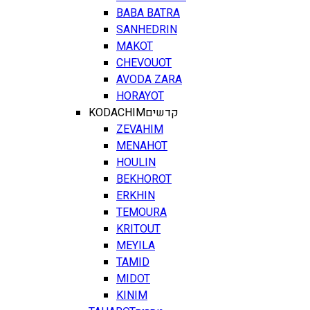
BABA BATRA
SANHEDRIN
MAKOT
CHEVOUOT
AVODA ZARA
HORAYOT
KODACHIM
קדשים
ZEVAHIM
MENAHOT
HOULIN
BEKHOROT
ERKHIN
TEMOURA
KRITOUT
MEYILA
TAMID
MIDOT
KINIM