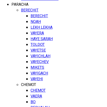
PARACHA
BERECHIT
BERECHIT
NOAH
LEKH LEKHA
VAYERA
HAYE SARAH
TOLDOT
VAYETSE
VAYICHLAH
VAYECHEV
MIKETS
VAYIGACH
VAYEHI
CHEMOT
CHEMOT
VAERA
BO