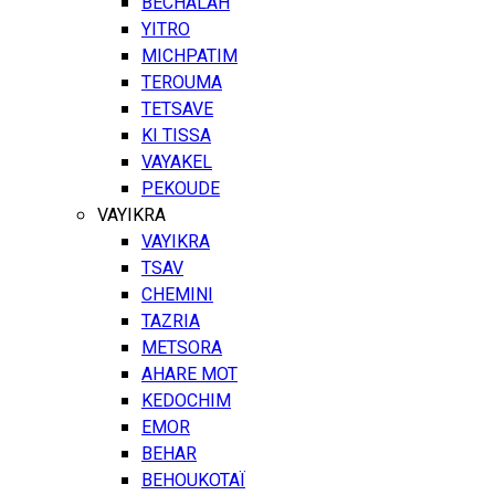
BECHALAH
YITRO
MICHPATIM
TEROUMA
TETSAVE
KI TISSA
VAYAKEL
PEKOUDE
VAYIKRA
VAYIKRA
TSAV
CHEMINI
TAZRIA
METSORA
AHARE MOT
KEDOCHIM
EMOR
BEHAR
BEHOUKOTAÏ