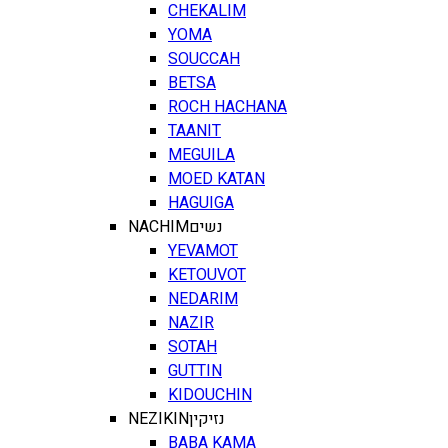
CHEKALIM
YOMA
SOUCCAH
BETSA
ROCH HACHANA
TAANIT
MEGUILA
MOED KATAN
HAGUIGA
NACHIM
נשים
YEVAMOT
KETOUVOT
NEDARIM
NAZIR
SOTAH
GUTTIN
KIDOUCHIN
NEZIKIN
נזיקין
BABA KAMA