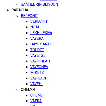
SANHÉDRIN BEIYOUN
PARACHA
BERECHIT
BERECHIT
NOAH
LEKH LEKHA
VAYERA
HAYE SARAH
TOLDOT
VAYETSE
VAYICHLAH
VAYECHEV
MIKETS
VAYIGACH
VAYEHI
CHEMOT
CHEMOT
VAERA