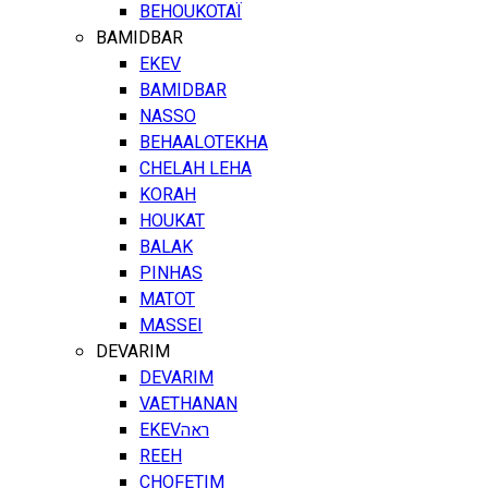
BEHOUKOTAÏ
BAMIDBAR
EKEV
BAMIDBAR
NASSO
BEHAALOTEKHA
CHELAH LEHA
KORAH
HOUKAT
BALAK
PINHAS
MATOT
MASSEI
DEVARIM
DEVARIM
VAETHANAN
EKEV
ראה
REEH
CHOFETIM