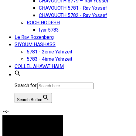
CHAVOUOTH 5779 – Rav Yossef
CHAVOUOTH 5781 - Rav Yossef
CHAVOUOTH 5782 - Rav Yossef
ROCH HODESH
Iyar 5783
Le Rav Rozenberg
SIYOUM HASHASS
5781 - 2eme Yahrzeit
5783 - 4ème Yahrzeit
COLLEL AHAVAT HAIM
Search for:
Search Button
-->