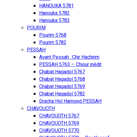
HANOUKA 5781
Hanouka 5782
Hanouka 5783
POURIM
Pourim 5768
Pourim 5782
PESSAH
Avant Pessah : Chir Hachirim
PESSAH 5763 – Chiour inédit
Chabat Hagadol 5767
Chabat Hagadol 5768
Chabat Hagadol 5769
Chabat Hagadol 5782
Dracha Hol Hamoed PESSAH
CHAVOUOTH
CHAVOUOTH 5767
CHAVOUOTH 5769
CHAVOUOTH 5770