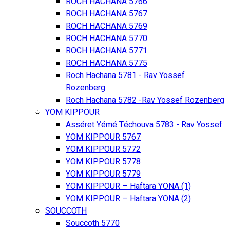
ROCH HACHANA 5766
ROCH HACHANA 5767
ROCH HACHANA 5769
ROCH HACHANA 5770
ROCH HACHANA 5771
ROCH HACHANA 5775
Roch Hachana 5781 - Rav Yossef
Rozenberg
Roch Hachana 5782 -Rav Yossef Rozenberg
YOM KIPPOUR
Asséret Yémé Téchouva 5783 - Rav Yossef
YOM KIPPOUR 5767
YOM KIPPOUR 5772
YOM KIPPOUR 5778
YOM KIPPOUR 5779
YOM KIPPOUR – Haftara YONA (1)
YOM KIPPOUR – Haftara YONA (2)
SOUCCOTH
Souccoth 5770