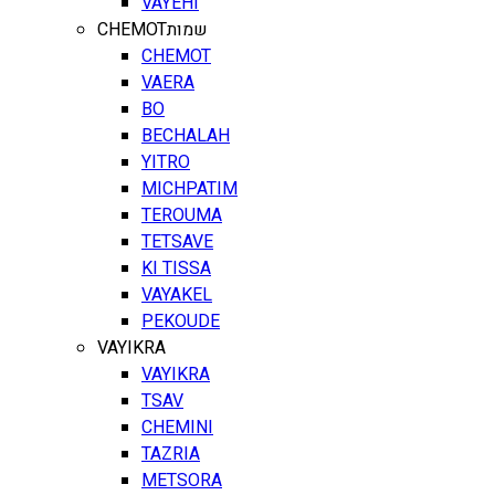
VAYEHI
CHEMOT
שמות
CHEMOT
VAERA
BO
BECHALAH
YITRO
MICHPATIM
TEROUMA
TETSAVE
KI TISSA
VAYAKEL
PEKOUDE
VAYIKRA
VAYIKRA
TSAV
CHEMINI
TAZRIA
METSORA