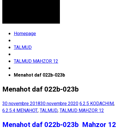
Homepage
TALMUD
TALMUD MAHZOR 12
Menahot daf 022b-023b
Menahot daf 022b-023b
30 novembre 2018
30 novembre 2020
6.2.5 KODACHIM
,
6.2.5.4 MENAHOT
,
TALMUD
,
TALMUD MAHZOR 12
Menahot daf 022b-023b Mahzor 12