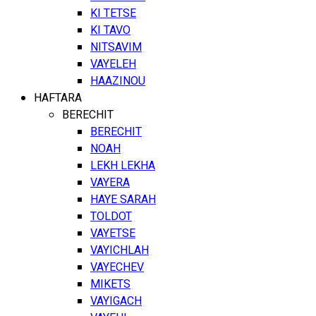
KI TETSE
KI TAVO
NITSAVIM
VAYELEH
HAAZINOU
HAFTARA
BERECHIT
BERECHIT
NOAH
LEKH LEKHA
VAYERA
HAYE SARAH
TOLDOT
VAYETSE
VAYICHLAH
VAYECHEV
MIKETS
VAYIGACH