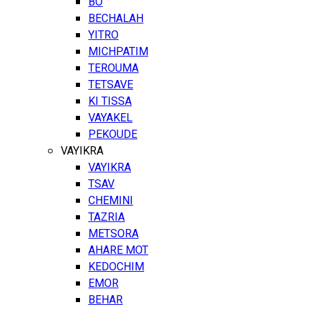
BO
BECHALAH
YITRO
MICHPATIM
TEROUMA
TETSAVE
KI TISSA
VAYAKEL
PEKOUDE
VAYIKRA
VAYIKRA
TSAV
CHEMINI
TAZRIA
METSORA
AHARE MOT
KEDOCHIM
EMOR
BEHAR