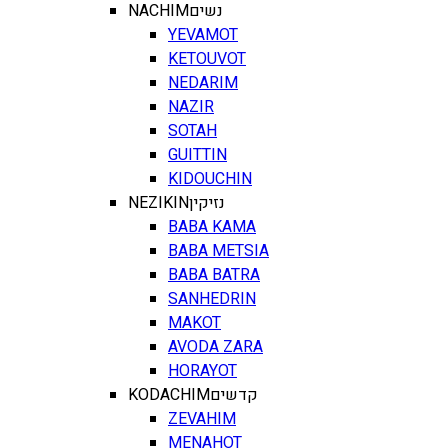
NACHIM
נשים
YEVAMOT
KETOUVOT
NEDARIM
NAZIR
SOTAH
GUITTIN
KIDOUCHIN
NEZIKIN
נזיקין
BABA KAMA
BABA METSIA
BABA BATRA
SANHEDRIN
MAKOT
AVODA ZARA
HORAYOT
KODACHIM
קדשים
ZEVAHIM
MENAHOT