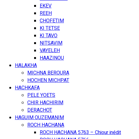
EKEV
REEH
CHOFETIM
KI TETSE
KI TAVO
NITSAVIM
VAYELEH
HAAZINOU
HALAKHA
MICHNA BEROURA
HOCHEN MICHPAT
HACHKAFA
PELE YOETS
CHIR HACHIRIM
DERACHOT
HAGUIM OUZEMANIM
ROCH HACHANA
ROCH HACHANA 5763 – Chiour inédit