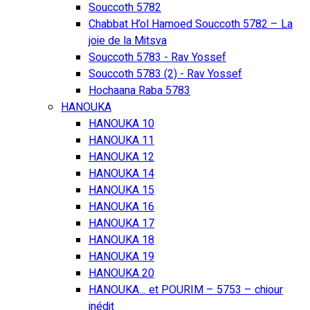
Souccoth 5782
Chabbat H’ol Hamoed Souccoth 5782 – La
joie de la Mitsva
Souccoth 5783 - Rav Yossef
Souccoth 5783 (2) - Rav Yossef
Hochaana Raba 5783
HANOUKA
HANOUKA 10
HANOUKA 11
HANOUKA 12
HANOUKA 14
HANOUKA 15
HANOUKA 16
HANOUKA 17
HANOUKA 18
HANOUKA 19
HANOUKA 20
HANOUKA… et POURIM – 5753 – chiour
inédit