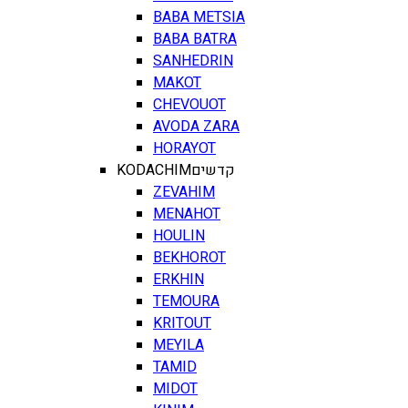
BABA METSIA
BABA BATRA
SANHEDRIN
MAKOT
CHEVOUOT
AVODA ZARA
HORAYOT
KODACHIM
קדשים
ZEVAHIM
MENAHOT
HOULIN
BEKHOROT
ERKHIN
TEMOURA
KRITOUT
MEYILA
TAMID
MIDOT