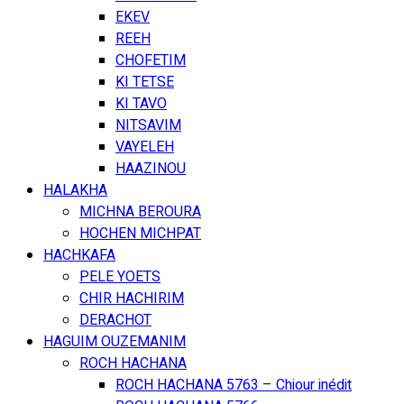
EKEV
REEH
CHOFETIM
KI TETSE
KI TAVO
NITSAVIM
VAYELEH
HAAZINOU
HALAKHA
MICHNA BEROURA
HOCHEN MICHPAT
HACHKAFA
PELE YOETS
CHIR HACHIRIM
DERACHOT
HAGUIM OUZEMANIM
ROCH HACHANA
ROCH HACHANA 5763 – Chiour inédit