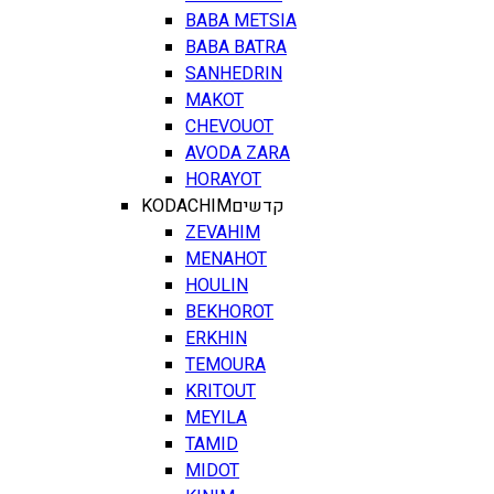
BABA METSIA
BABA BATRA
SANHEDRIN
MAKOT
CHEVOUOT
AVODA ZARA
HORAYOT
KODACHIM
קדשים
ZEVAHIM
MENAHOT
HOULIN
BEKHOROT
ERKHIN
TEMOURA
KRITOUT
MEYILA
TAMID
MIDOT