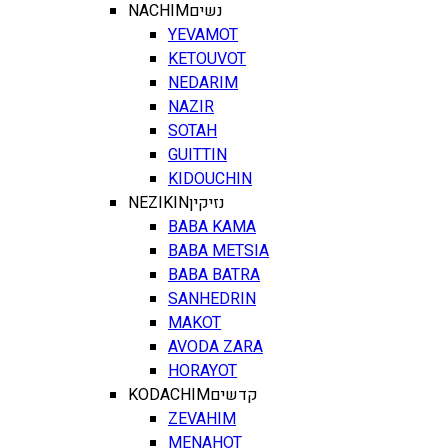
NACHIM
נשים
YEVAMOT
KETOUVOT
NEDARIM
NAZIR
SOTAH
GUITTIN
KIDOUCHIN
NEZIKIN
נזיקין
BABA KAMA
BABA METSIA
BABA BATRA
SANHEDRIN
MAKOT
AVODA ZARA
HORAYOT
KODACHIM
קדשים
ZEVAHIM
MENAHOT