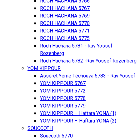
ROCH HACHANA 5766
ROCH HACHANA 5767
ROCH HACHANA 5769
ROCH HACHANA 5770
ROCH HACHANA 5771
ROCH HACHANA 5775
Roch Hachana 5781 - Rav Yossef
Rozenberg
Roch Hachana 5782 -Rav Yossef Rozenberg
YOM KIPPOUR
Asséret Yémé Téchouva 5783 - Rav Yossef
YOM KIPPOUR 5767
YOM KIPPOUR 5772
YOM KIPPOUR 5778
YOM KIPPOUR 5779
YOM KIPPOUR – Haftara YONA (1)
YOM KIPPOUR – Haftara YONA (2)
SOUCCOTH
Souccoth 5770