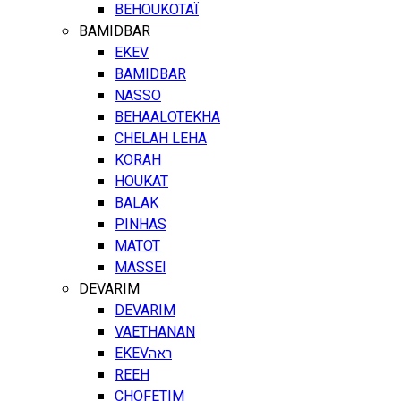
BEHOUKOTAÏ
BAMIDBAR
EKEV
BAMIDBAR
NASSO
BEHAALOTEKHA
CHELAH LEHA
KORAH
HOUKAT
BALAK
PINHAS
MATOT
MASSEI
DEVARIM
DEVARIM
VAETHANAN
EKEV
ראה
REEH
CHOFETIM