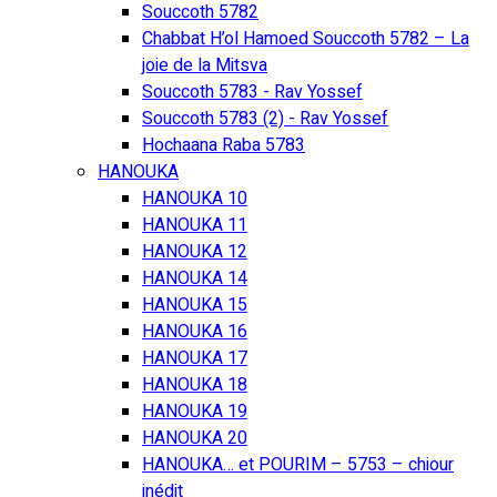
Souccoth 5782
Chabbat H’ol Hamoed Souccoth 5782 – La
joie de la Mitsva
Souccoth 5783 - Rav Yossef
Souccoth 5783 (2) - Rav Yossef
Hochaana Raba 5783
HANOUKA
HANOUKA 10
HANOUKA 11
HANOUKA 12
HANOUKA 14
HANOUKA 15
HANOUKA 16
HANOUKA 17
HANOUKA 18
HANOUKA 19
HANOUKA 20
HANOUKA… et POURIM – 5753 – chiour
inédit