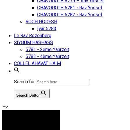
CHAVOUOTH 5779 – Rav Yossef
CHAVOUOTH 5781 - Rav Yossef
CHAVOUOTH 5782 - Rav Yossef
ROCH HODESH
Iyar 5783
Le Rav Rozenberg
SIYOUM HASHASS
5781 - 2eme Yahrzeit
5783 - 4ème Yahrzeit
COLLEL AHAVAT HAIM
Search for:
Search Button
-->