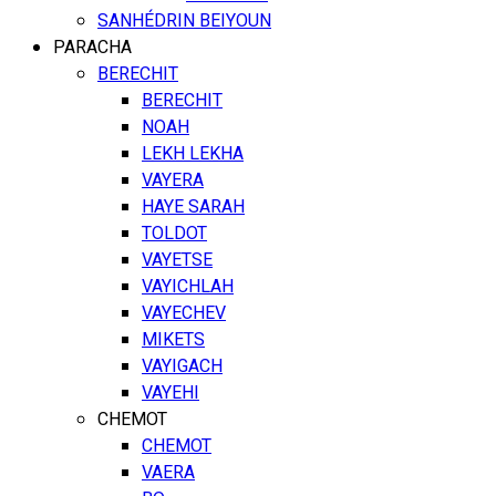
SANHÉDRIN BEIYOUN
PARACHA
BERECHIT
BERECHIT
NOAH
LEKH LEKHA
VAYERA
HAYE SARAH
TOLDOT
VAYETSE
VAYICHLAH
VAYECHEV
MIKETS
VAYIGACH
VAYEHI
CHEMOT
CHEMOT
VAERA