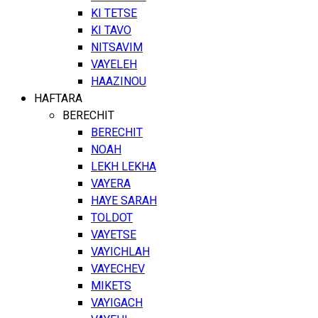
KI TETSE
KI TAVO
NITSAVIM
VAYELEH
HAAZINOU
HAFTARA
BERECHIT
BERECHIT
NOAH
LEKH LEKHA
VAYERA
HAYE SARAH
TOLDOT
VAYETSE
VAYICHLAH
VAYECHEV
MIKETS
VAYIGACH