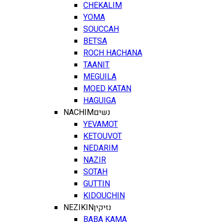
CHEKALIM
YOMA
SOUCCAH
BETSA
ROCH HACHANA
TAANIT
MEGUILA
MOED KATAN
HAGUIGA
NACHIM
נשים
YEVAMOT
KETOUVOT
NEDARIM
NAZIR
SOTAH
GUTTIN
KIDOUCHIN
NEZIKIN
נזיקין
BABA KAMA