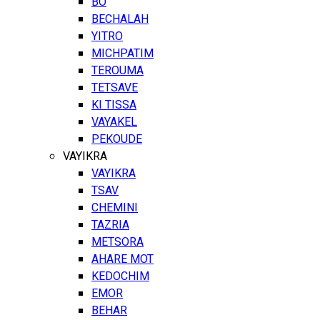
BO
BECHALAH
YITRO
MICHPATIM
TEROUMA
TETSAVE
KI TISSA
VAYAKEL
PEKOUDE
VAYIKRA
VAYIKRA
TSAV
CHEMINI
TAZRIA
METSORA
AHARE MOT
KEDOCHIM
EMOR
BEHAR