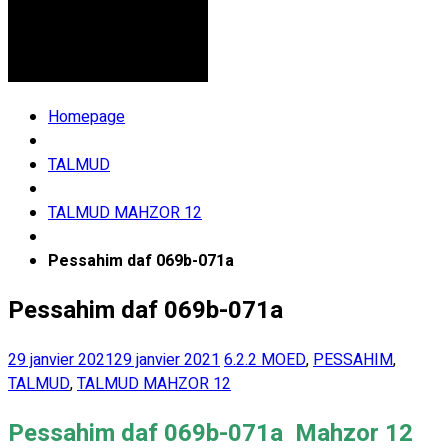
Homepage
TALMUD
TALMUD MAHZOR 12
Pessahim daf 069b-071a
Pessahim daf 069b-071a
29 janvier 2021
29 janvier 2021
6.2.2 MOED
,
PESSAHIM
,
TALMUD
,
TALMUD MAHZOR 12
Pessahim daf 069b-071a Mahzor 12