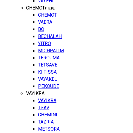
VAYEHI
CHEMOT
שמות
CHEMOT
VAERA
BO
BECHALAH
YITRO
MICHPATIM
TEROUMA
TETSAVE
KI TISSA
VAYAKEL
PEKOUDE
VAYIKRA
VAYIKRA
TSAV
CHEMINI
TAZRIA
METSORA