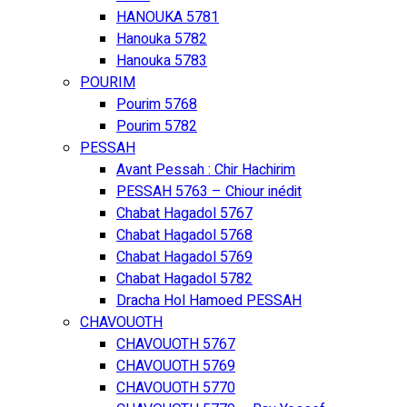
HANOUKA 5781
Hanouka 5782
Hanouka 5783
POURIM
Pourim 5768
Pourim 5782
PESSAH
Avant Pessah : Chir Hachirim
PESSAH 5763 – Chiour inédit
Chabat Hagadol 5767
Chabat Hagadol 5768
Chabat Hagadol 5769
Chabat Hagadol 5782
Dracha Hol Hamoed PESSAH
CHAVOUOTH
CHAVOUOTH 5767
CHAVOUOTH 5769
CHAVOUOTH 5770