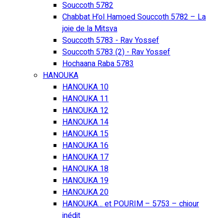
Souccoth 5782
Chabbat H’ol Hamoed Souccoth 5782 – La
joie de la Mitsva
Souccoth 5783 - Rav Yossef
Souccoth 5783 (2) - Rav Yossef
Hochaana Raba 5783
HANOUKA
HANOUKA 10
HANOUKA 11
HANOUKA 12
HANOUKA 14
HANOUKA 15
HANOUKA 16
HANOUKA 17
HANOUKA 18
HANOUKA 19
HANOUKA 20
HANOUKA… et POURIM – 5753 – chiour
inédit