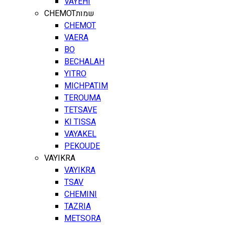
VAYEHI
CHEMOT
שמות
CHEMOT
VAERA
BO
BECHALAH
YITRO
MICHPATIM
TEROUMA
TETSAVE
KI TISSA
VAYAKEL
PEKOUDE
VAYIKRA
VAYIKRA
TSAV
CHEMINI
TAZRIA
METSORA