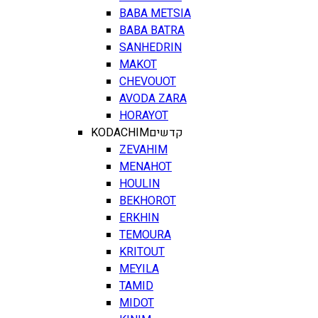
BABA METSIA
BABA BATRA
SANHEDRIN
MAKOT
CHEVOUOT
AVODA ZARA
HORAYOT
KODACHIM
קדשים
ZEVAHIM
MENAHOT
HOULIN
BEKHOROT
ERKHIN
TEMOURA
KRITOUT
MEYILA
TAMID
MIDOT