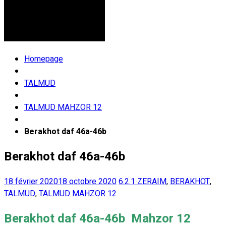
Homepage
TALMUD
TALMUD MAHZOR 12
Berakhot daf 46a-46b
Berakhot daf 46a-46b
18 février 2020
18 octobre 2020
6.2.1 ZERAIM
,
BERAKHOT
,
TALMUD
,
TALMUD MAHZOR 12
Berakhot daf 46a-46b Mahzor 12