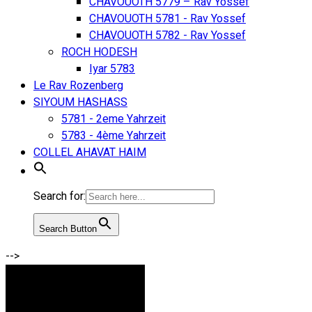
CHAVOUOTH 5779 – Rav Yossef
CHAVOUOTH 5781 - Rav Yossef
CHAVOUOTH 5782 - Rav Yossef
ROCH HODESH
Iyar 5783
Le Rav Rozenberg
SIYOUM HASHASS
5781 - 2eme Yahrzeit
5783 - 4ème Yahrzeit
COLLEL AHAVAT HAIM
Search for:
Search Button
-->