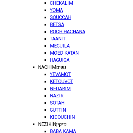
CHEKALIM
YOMA
SOUCCAH
BETSA
ROCH HACHANA
TAANIT
MEGUILA
MOED KATAN
HAGUIGA
NACHIM
נשים
YEVAMOT
KETOUVOT
NEDARIM
NAZIR
SOTAH
GUTTIN
KIDOUCHIN
NEZIKIN
נזיקין
BABA KAMA