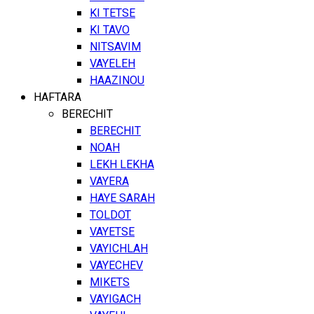
KI TETSE
KI TAVO
NITSAVIM
VAYELEH
HAAZINOU
HAFTARA
BERECHIT
BERECHIT
NOAH
LEKH LEKHA
VAYERA
HAYE SARAH
TOLDOT
VAYETSE
VAYICHLAH
VAYECHEV
MIKETS
VAYIGACH