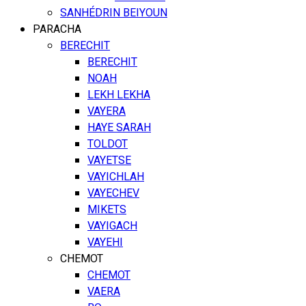
SANHÉDRIN BEIYOUN
PARACHA
BERECHIT
BERECHIT
NOAH
LEKH LEKHA
VAYERA
HAYE SARAH
TOLDOT
VAYETSE
VAYICHLAH
VAYECHEV
MIKETS
VAYIGACH
VAYEHI
CHEMOT
CHEMOT
VAERA