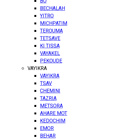
BO
BECHALAH
YITRO
MICHPATIM
TEROUMA
TETSAVE
KI TISSA
VAYAKEL
PEKOUDE
VAYIKRA
VAYIKRA
TSAV
CHEMINI
TAZRIA
METSORA
AHARE MOT
KEDOCHIM
EMOR
BEHAR