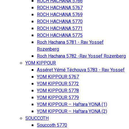
ROCH HACHANA 5766
ROCH HACHANA 5767
ROCH HACHANA 5769
ROCH HACHANA 5770
ROCH HACHANA 5771
ROCH HACHANA 5775
Roch Hachana 5781 - Rav Yossef
Rozenberg
Roch Hachana 5782 -Rav Yossef Rozenberg
YOM KIPPOUR
Asséret Yémé Téchouva 5783 - Rav Yossef
YOM KIPPOUR 5767
YOM KIPPOUR 5772
YOM KIPPOUR 5778
YOM KIPPOUR 5779
YOM KIPPOUR – Haftara YONA (1)
YOM KIPPOUR – Haftara YONA (2)
SOUCCOTH
Souccoth 5770