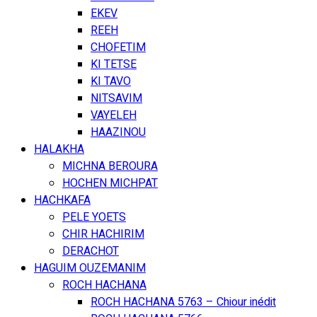
EKEV
REEH
CHOFETIM
KI TETSE
KI TAVO
NITSAVIM
VAYELEH
HAAZINOU
HALAKHA
MICHNA BEROURA
HOCHEN MICHPAT
HACHKAFA
PELE YOETS
CHIR HACHIRIM
DERACHOT
HAGUIM OUZEMANIM
ROCH HACHANA
ROCH HACHANA 5763 – Chiour inédit