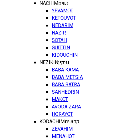
NACHIM
נשים
YEVAMOT
KETOUVOT
NEDARIM
NAZIR
SOTAH
GUITTIN
KIDOUCHIN
NEZIKIN
נזיקין
BABA KAMA
BABA METSIA
BABA BATRA
SANHEDRIN
MAKOT
AVODA ZARA
HORAYOT
KODACHIM
קדשים
ZEVAHIM
MENAHOT