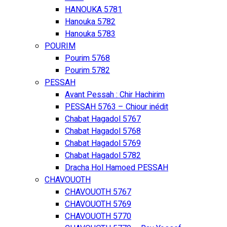
HANOUKA 5781
Hanouka 5782
Hanouka 5783
POURIM
Pourim 5768
Pourim 5782
PESSAH
Avant Pessah : Chir Hachirim
PESSAH 5763 – Chiour inédit
Chabat Hagadol 5767
Chabat Hagadol 5768
Chabat Hagadol 5769
Chabat Hagadol 5782
Dracha Hol Hamoed PESSAH
CHAVOUOTH
CHAVOUOTH 5767
CHAVOUOTH 5769
CHAVOUOTH 5770