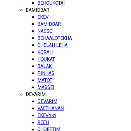
BEHOUKOTAÏ
BAMIDBAR
EKEV
BAMIDBAR
NASSO
BEHAALOTEKHA
CHELAH LEHA
KORAH
HOUKAT
BALAK
PINHAS
MATOT
MASSEI
DEVARIM
DEVARIM
VAETHANAN
EKEV
ראה
REEH
CHOFETIM