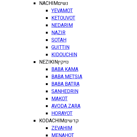
NACHIM
נשים
YEVAMOT
KETOUVOT
NEDARIM
NAZIR
SOTAH
GUITTIN
KIDOUCHIN
NEZIKIN
נזיקין
BABA KAMA
BABA METSIA
BABA BATRA
SANHEDRIN
MAKOT
AVODA ZARA
HORAYOT
KODACHIM
קדשים
ZEVAHIM
MENAHOT