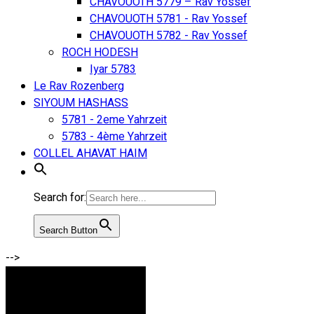
CHAVOUOTH 5779 – Rav Yossef
CHAVOUOTH 5781 - Rav Yossef
CHAVOUOTH 5782 - Rav Yossef
ROCH HODESH
Iyar 5783
Le Rav Rozenberg
SIYOUM HASHASS
5781 - 2eme Yahrzeit
5783 - 4ème Yahrzeit
COLLEL AHAVAT HAIM
Search for:
Search Button
-->