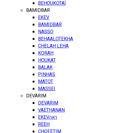
BEHOUKOTAÏ
BAMIDBAR
EKEV
BAMIDBAR
NASSO
BEHAALOTEKHA
CHELAH LEHA
KORAH
HOUKAT
BALAK
PINHAS
MATOT
MASSEI
DEVARIM
DEVARIM
VAETHANAN
EKEV
ראה
REEH
CHOFETIM