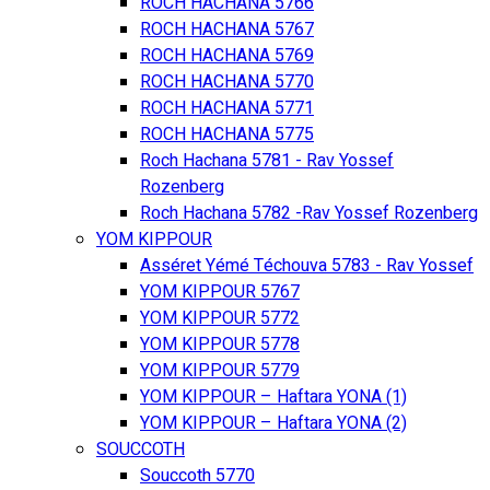
ROCH HACHANA 5766
ROCH HACHANA 5767
ROCH HACHANA 5769
ROCH HACHANA 5770
ROCH HACHANA 5771
ROCH HACHANA 5775
Roch Hachana 5781 - Rav Yossef
Rozenberg
Roch Hachana 5782 -Rav Yossef Rozenberg
YOM KIPPOUR
Asséret Yémé Téchouva 5783 - Rav Yossef
YOM KIPPOUR 5767
YOM KIPPOUR 5772
YOM KIPPOUR 5778
YOM KIPPOUR 5779
YOM KIPPOUR – Haftara YONA (1)
YOM KIPPOUR – Haftara YONA (2)
SOUCCOTH
Souccoth 5770