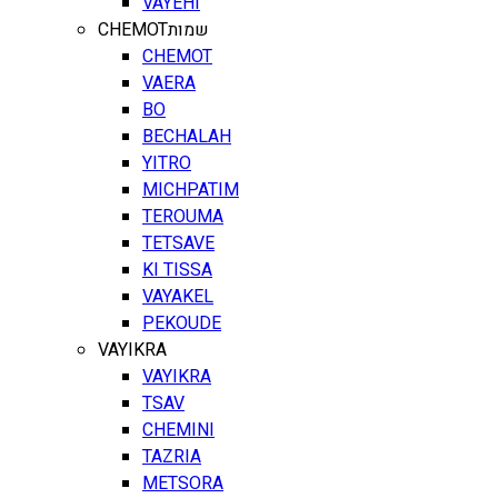
VAYEHI
CHEMOT
שמות
CHEMOT
VAERA
BO
BECHALAH
YITRO
MICHPATIM
TEROUMA
TETSAVE
KI TISSA
VAYAKEL
PEKOUDE
VAYIKRA
VAYIKRA
TSAV
CHEMINI
TAZRIA
METSORA