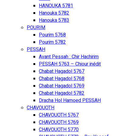
HANOUKA 5781
Hanouka 5782
Hanouka 5783
POURIM
Pourim 5768
Pourim 5782
PESSAH
Avant Pessah : Chir Hachirim
PESSAH 5763 – Chiour inédit
Chabat Hagadol 5767
Chabat Hagadol 5768
Chabat Hagadol 5769
Chabat Hagadol 5782
Dracha Hol Hamoed PESSAH
CHAVOUOTH
CHAVOUOTH 5767
CHAVOUOTH 5769
CHAVOUOTH 5770