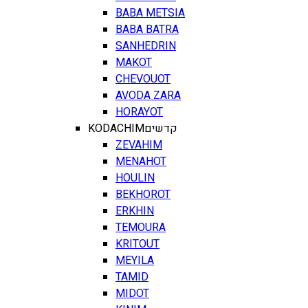
BABA METSIA
BABA BATRA
SANHEDRIN
MAKOT
CHEVOUOT
AVODA ZARA
HORAYOT
KODACHIM
קדשים
ZEVAHIM
MENAHOT
HOULIN
BEKHOROT
ERKHIN
TEMOURA
KRITOUT
MEYILA
TAMID
MIDOT