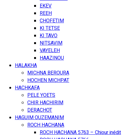
EKEV
REEH
CHOFETIM
KI TETSE
KI TAVO
NITSAVIM
VAYELEH
HAAZINOU
HALAKHA
MICHNA BEROURA
HOCHEN MICHPAT
HACHKAFA
PELE YOETS
CHIR HACHIRIM
DERACHOT
HAGUIM OUZEMANIM
ROCH HACHANA
ROCH HACHANA 5763 – Chiour inédit