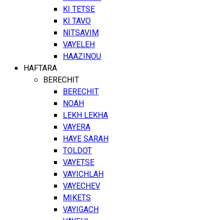
KI TETSE
KI TAVO
NITSAVIM
VAYELEH
HAAZINOU
HAFTARA
BERECHIT
BERECHIT
NOAH
LEKH LEKHA
VAYERA
HAYE SARAH
TOLDOT
VAYETSE
VAYICHLAH
VAYECHEV
MIKETS
VAYIGACH