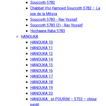
Souccoth 5782
Chabbat H’ol Hamoed Souccoth 5782 – La
joie de la Mitsva
Souccoth 5783 - Rav Yossef
Souccoth 5783 (2) - Rav Yossef
Hochaana Raba 5783
HANOUKA
HANOUKA 10
HANOUKA 11
HANOUKA 12
HANOUKA 14
HANOUKA 15
HANOUKA 16
HANOUKA 17
HANOUKA 18
HANOUKA 19
HANOUKA 20
HANOUKA… et POURIM – 5753 – chiour
inédit