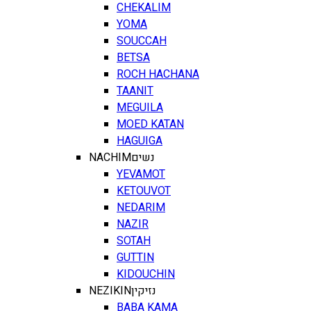
CHEKALIM
YOMA
SOUCCAH
BETSA
ROCH HACHANA
TAANIT
MEGUILA
MOED KATAN
HAGUIGA
NACHIM
נשים
YEVAMOT
KETOUVOT
NEDARIM
NAZIR
SOTAH
GUTTIN
KIDOUCHIN
NEZIKIN
נזיקין
BABA KAMA