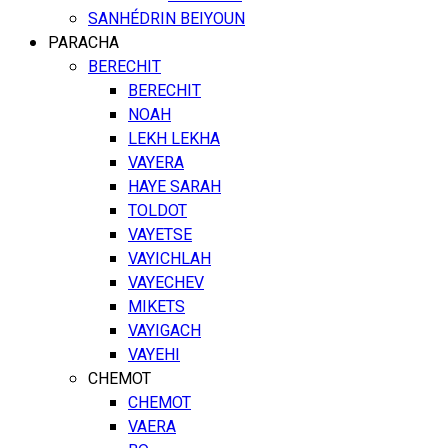
SANHÉDRIN BEIYOUN
PARACHA
BERECHIT
BERECHIT
NOAH
LEKH LEKHA
VAYERA
HAYE SARAH
TOLDOT
VAYETSE
VAYICHLAH
VAYECHEV
MIKETS
VAYIGACH
VAYEHI
CHEMOT
CHEMOT
VAERA