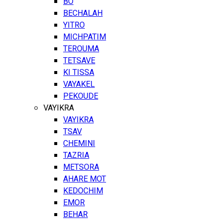
BO
BECHALAH
YITRO
MICHPATIM
TEROUMA
TETSAVE
KI TISSA
VAYAKEL
PEKOUDE
VAYIKRA
VAYIKRA
TSAV
CHEMINI
TAZRIA
METSORA
AHARE MOT
KEDOCHIM
EMOR
BEHAR