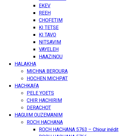
EKEV
REEH
CHOFETIM
KI TETSE
KI TAVO
NITSAVIM
VAYELEH
HAAZINOU
HALAKHA
MICHNA BEROURA
HOCHEN MICHPAT
HACHKAFA
PELE YOETS
CHIR HACHIRIM
DERACHOT
HAGUIM OUZEMANIM
ROCH HACHANA
ROCH HACHANA 5763 – Chiour inédit