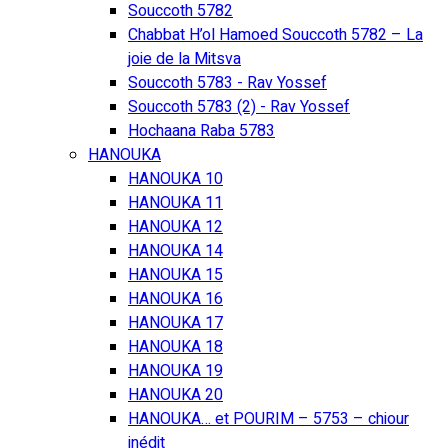
Souccoth 5782
Chabbat H’ol Hamoed Souccoth 5782 – La
joie de la Mitsva
Souccoth 5783 - Rav Yossef
Souccoth 5783 (2) - Rav Yossef
Hochaana Raba 5783
HANOUKA
HANOUKA 10
HANOUKA 11
HANOUKA 12
HANOUKA 14
HANOUKA 15
HANOUKA 16
HANOUKA 17
HANOUKA 18
HANOUKA 19
HANOUKA 20
HANOUKA… et POURIM – 5753 – chiour
inédit