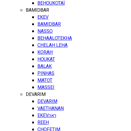
BEHOUKOTAÏ
BAMIDBAR
EKEV
BAMIDBAR
NASSO
BEHAALOTEKHA
CHELAH LEHA
KORAH
HOUKAT
BALAK
PINHAS
MATOT
MASSEI
DEVARIM
DEVARIM
VAETHANAN
EKEV
ראה
REEH
CHOFETIM