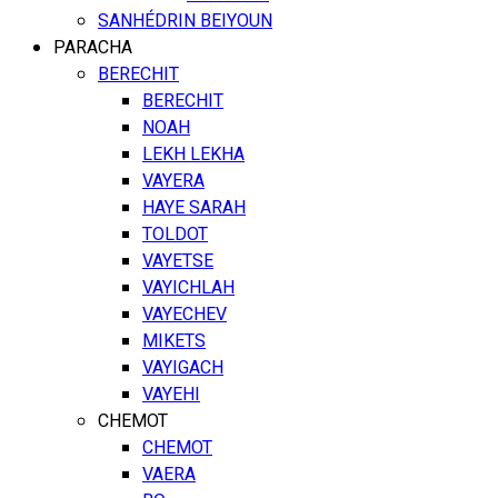
SANHÉDRIN BEIYOUN
PARACHA
BERECHIT
BERECHIT
NOAH
LEKH LEKHA
VAYERA
HAYE SARAH
TOLDOT
VAYETSE
VAYICHLAH
VAYECHEV
MIKETS
VAYIGACH
VAYEHI
CHEMOT
CHEMOT
VAERA