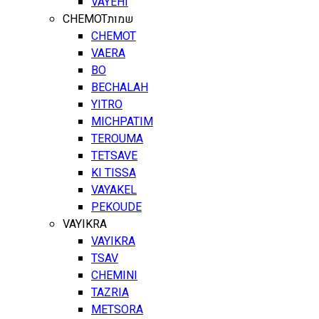
VAYEHI
CHEMOT
שמות
CHEMOT
VAERA
BO
BECHALAH
YITRO
MICHPATIM
TEROUMA
TETSAVE
KI TISSA
VAYAKEL
PEKOUDE
VAYIKRA
VAYIKRA
TSAV
CHEMINI
TAZRIA
METSORA