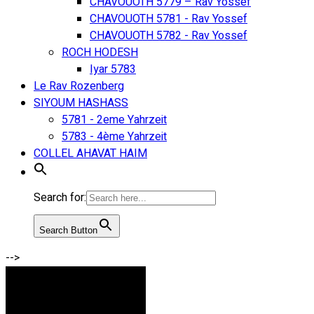
CHAVOUOTH 5779 – Rav Yossef
CHAVOUOTH 5781 - Rav Yossef
CHAVOUOTH 5782 - Rav Yossef
ROCH HODESH
Iyar 5783
Le Rav Rozenberg
SIYOUM HASHASS
5781 - 2eme Yahrzeit
5783 - 4ème Yahrzeit
COLLEL AHAVAT HAIM
Search for:
Search Button
-->