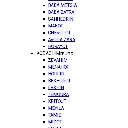
BABA METSIA
BABA BATRA
SANHEDRIN
MAKOT
CHEVOUOT
AVODA ZARA
HORAYOT
KODACHIM
קדשים
ZEVAHIM
MENAHOT
HOULIN
BEKHOROT
ERKHIN
TEMOURA
KRITOUT
MEYILA
TAMID
MIDOT