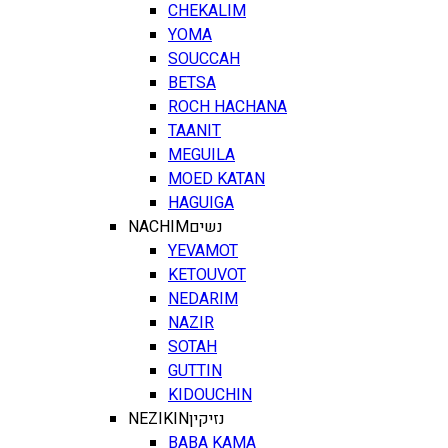
CHEKALIM
YOMA
SOUCCAH
BETSA
ROCH HACHANA
TAANIT
MEGUILA
MOED KATAN
HAGUIGA
NACHIM
נשים
YEVAMOT
KETOUVOT
NEDARIM
NAZIR
SOTAH
GUTTIN
KIDOUCHIN
NEZIKIN
נזיקין
BABA KAMA