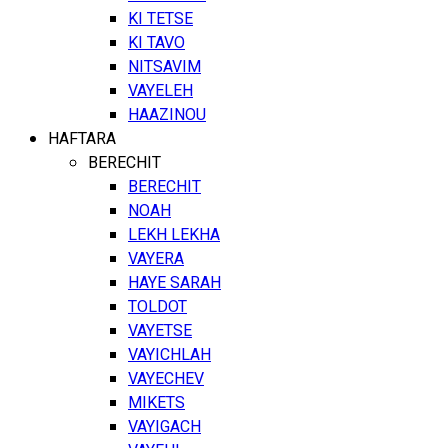
KI TETSE
KI TAVO
NITSAVIM
VAYELEH
HAAZINOU
HAFTARA
BERECHIT
BERECHIT
NOAH
LEKH LEKHA
VAYERA
HAYE SARAH
TOLDOT
VAYETSE
VAYICHLAH
VAYECHEV
MIKETS
VAYIGACH