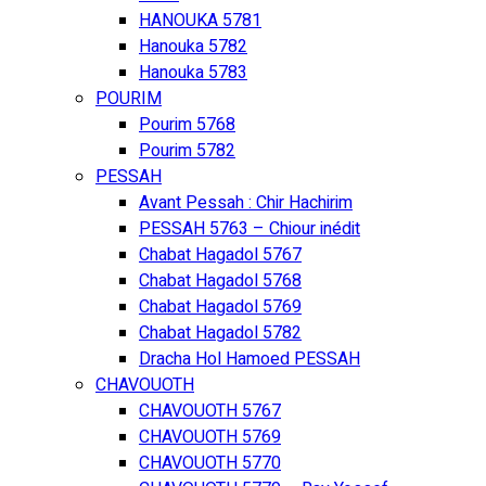
HANOUKA 5781
Hanouka 5782
Hanouka 5783
POURIM
Pourim 5768
Pourim 5782
PESSAH
Avant Pessah : Chir Hachirim
PESSAH 5763 – Chiour inédit
Chabat Hagadol 5767
Chabat Hagadol 5768
Chabat Hagadol 5769
Chabat Hagadol 5782
Dracha Hol Hamoed PESSAH
CHAVOUOTH
CHAVOUOTH 5767
CHAVOUOTH 5769
CHAVOUOTH 5770