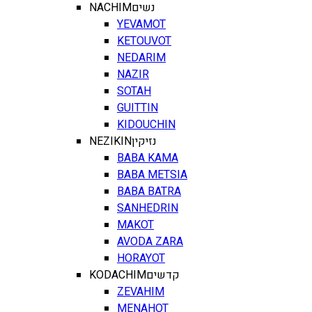
NACHIM
נשים
YEVAMOT
KETOUVOT
NEDARIM
NAZIR
SOTAH
GUITTIN
KIDOUCHIN
NEZIKIN
נזיקין
BABA KAMA
BABA METSIA
BABA BATRA
SANHEDRIN
MAKOT
AVODA ZARA
HORAYOT
KODACHIM
קדשים
ZEVAHIM
MENAHOT