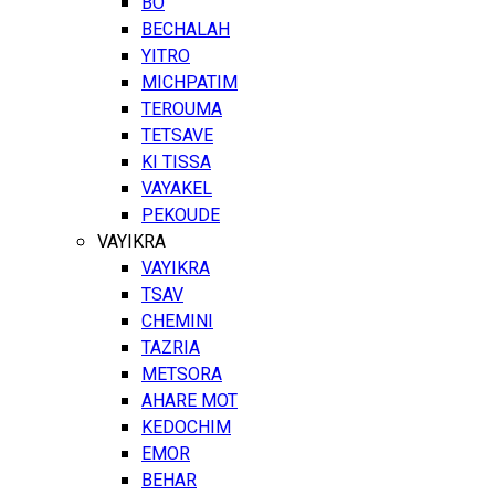
BO
BECHALAH
YITRO
MICHPATIM
TEROUMA
TETSAVE
KI TISSA
VAYAKEL
PEKOUDE
VAYIKRA
VAYIKRA
TSAV
CHEMINI
TAZRIA
METSORA
AHARE MOT
KEDOCHIM
EMOR
BEHAR