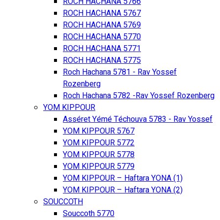
ROCH HACHANA 5766
ROCH HACHANA 5767
ROCH HACHANA 5769
ROCH HACHANA 5770
ROCH HACHANA 5771
ROCH HACHANA 5775
Roch Hachana 5781 - Rav Yossef
Rozenberg
Roch Hachana 5782 -Rav Yossef Rozenberg
YOM KIPPOUR
Asséret Yémé Téchouva 5783 - Rav Yossef
YOM KIPPOUR 5767
YOM KIPPOUR 5772
YOM KIPPOUR 5778
YOM KIPPOUR 5779
YOM KIPPOUR – Haftara YONA (1)
YOM KIPPOUR – Haftara YONA (2)
SOUCCOTH
Souccoth 5770